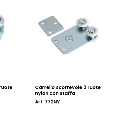
 ruote
Carrello scorrevole 2 ruote
nylon con staffa
Art. 772NY