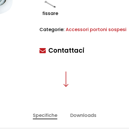
fissare
scire
Categorie:
Accessori portoni sospesi
Contattaci
Specifiche
Downloads