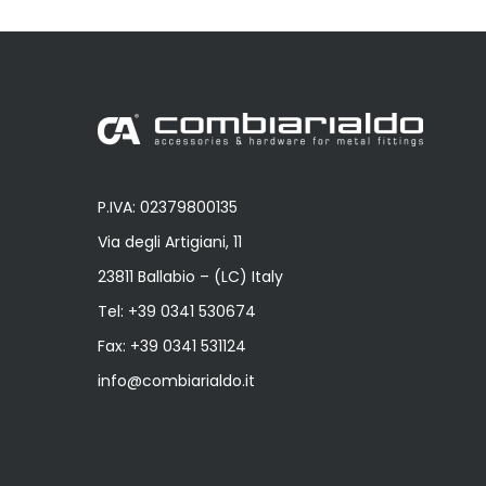
P.IVA: 02379800135
Via degli Artigiani, 11
23811 Ballabio – (LC) Italy
Tel:
+39 0341 530674
Fax: +39 0341 531124
info@combiarialdo.it