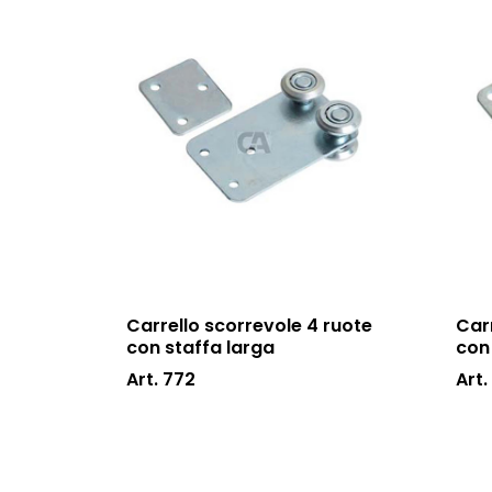
Carrello scorrevole 4 ruote
Car
con staffa larga
con
Art. 772
Art.