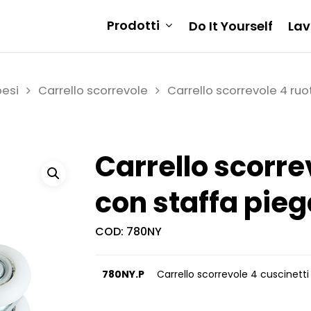
Prodotti
Do It Yourself
Lav
pesi
Carrello scorrevole
Carrello scorrevole 4 ruo
Carrello scorre
con staffa pie
COD:
780NY
780NY.P
Carrello scorrevole 4 cuscinett