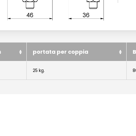
s
portata per coppia
25 kg.
8