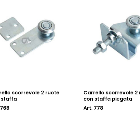
rello scorrevole 2 ruote
Carrello scorrevole 2
 staffa
con staffa piegata
 768
Art. 778