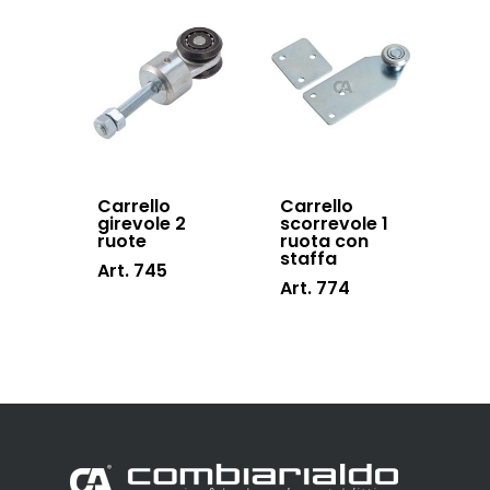
Carrello
Carrello
girevole 2
scorrevole 1
ruote
ruota con
staffa
Art. 745
Art. 774