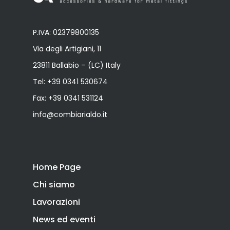
P.IVA: 02379800135
Via degli Artigiani, 11
23811 Ballabio – (LC) Italy
Tel:
+39 0341 530674
Fax: +39 0341 531124
info@combiarialdo.it
Home Page
Chi siamo
Lavorazioni
News ed eventi