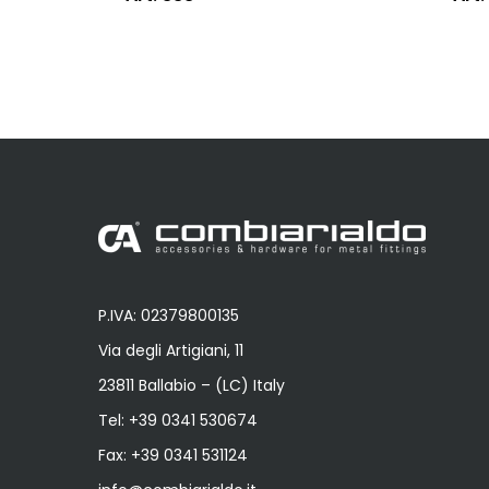
P.IVA: 02379800135
Via degli Artigiani, 11
23811 Ballabio – (LC) Italy
Tel:
+39 0341 530674
Fax: +39 0341 531124