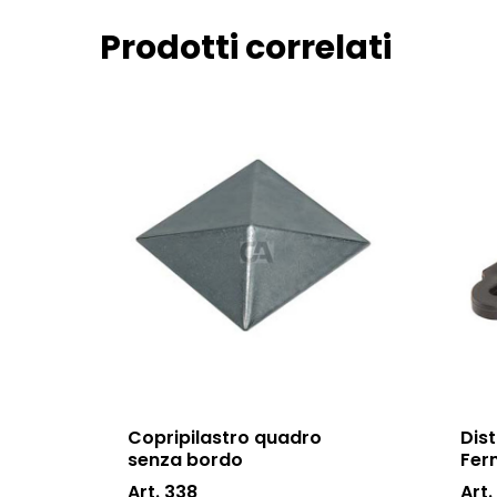
Prodotti correlati
Copripilastro quadro
Dist
senza bordo
Fer
Art. 338
Art.