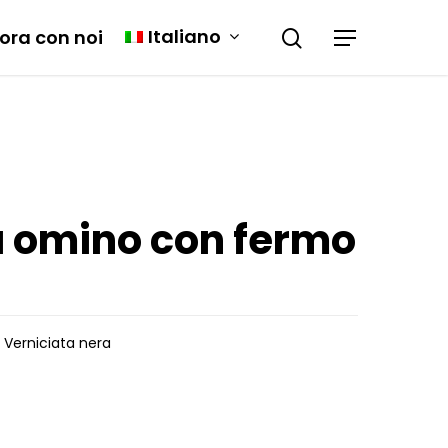
Italiano
ora con noi
 omino con fermo
Verniciata nera