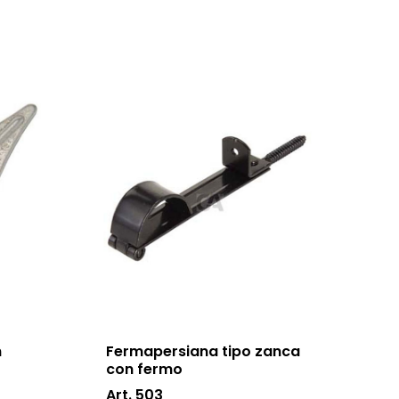
n
Fermapersiana tipo zanca
con fermo
Art. 503