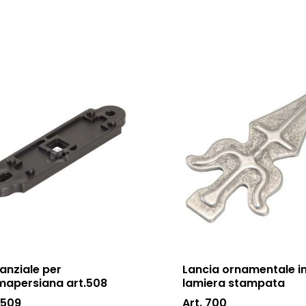
anziale per
Lancia ornamentale i
mapersiana art.508
lamiera stampata
 509
Art. 700