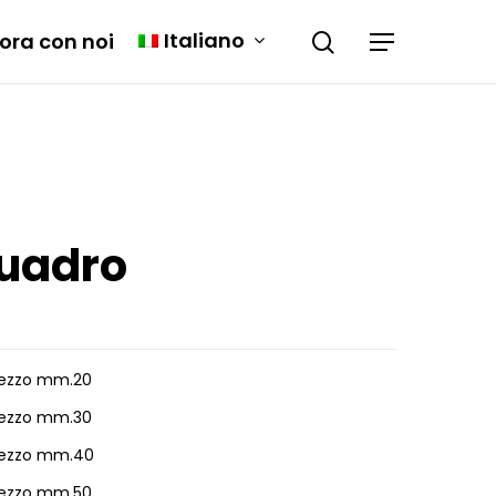
Italiano
ora con noi
quadro
Grezzo mm.20
Grezzo mm.30
Grezzo mm.40
Grezzo mm.50