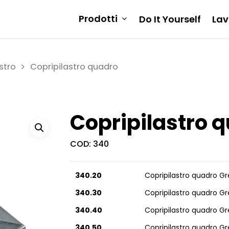
Prodotti
Do It Yourself
Lav
stro
Copripilastro quadro
Copripilastro 
COD:
340
340.20
Copripilastro quadro 
340.30
Copripilastro quadro 
340.40
Copripilastro quadro 
340.50
Copripilastro quadro 