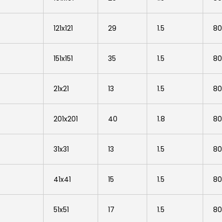
121x121
29
1.5
8
151x151
35
1.5
80
21x21
13
1.5
80
201x201
40
1.8
80
31x31
13
1.5
80
41x41
15
1.5
80
51x51
17
1.5
80