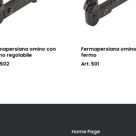
mapersiana omino con
Fermapersiana omino
mo regolabile
fermo
 502
Art. 501
Home Page