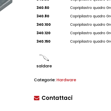
340.60
Copripilastro quadro 
340.80
Copripilastro quadro 
340.100
Copripilastro quadro G
340.120
Copripilastro quadro G
340.150
Copripilastro quadro G
scire
saldare
Categorie:
Hardware
Contattaci