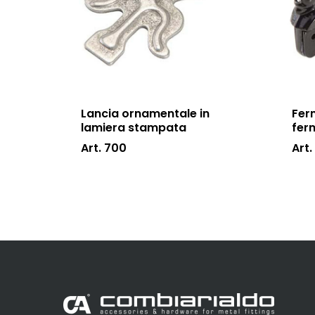
Lancia ornamentale in
Fer
lamiera stampata
fer
Art. 700
Art.