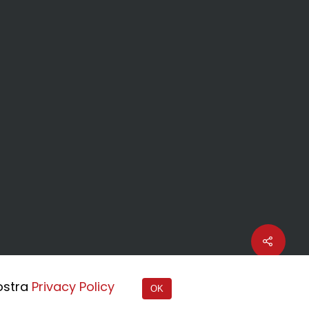
nostra
Privacy Policy
OK