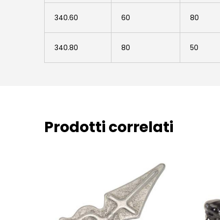
340.60
60
80
340.80
80
50
Prodotti correlati