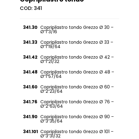
COD:
341
341.30
Copripilastro tondo Grezzo Ø 30 –
Ø”1”3/16
341.33
Copripilastro tondo Grezzo Ø 33 –
Ø”1”19/64
341.42
Copripilastro tondo Grezzo Ø 42 –
Ø”1”21/32
341.48
Copripilastro tondo Grezzo Ø 48 –
Ø”1”57/64
341.60
Copripilastro tondo Grezzo Ø 60 –
Ø”2”23/64
341.76
Copripilastro tondo Grezzo Ø 76 –
Ø”2”63/64
341.90
Copripilastro tondo Grezzo Ø 90 –
Ø”3”35/64
341.101
Copripilastro tondo Grezzo Ø 101 –
Ø”3”31/32