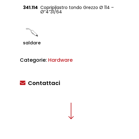
341.114
Copripilastro tondo Grezzo Ø 114 –
Ø”4”31/64
saldare
Categorie:
Hardware
Contattaci