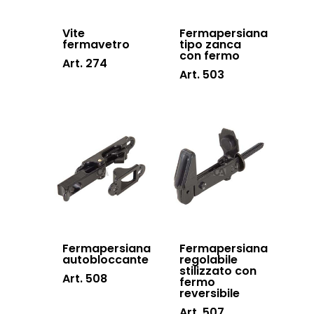
Vite
Fermapersiana
fermavetro
tipo zanca
con fermo
Art. 274
Art. 503
Fermapersiana
Fermapersiana
autobloccante
regolabile
stilizzato con
Art. 508
fermo
reversibile
Art. 507