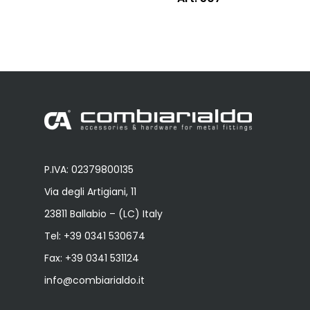
P.IVA: 02379800135
Via degli Artigiani, 11
23811 Ballabio – (LC) Italy
Tel:
+39 0341 530674
Fax: +39 0341 531124
info@combiarialdo.it