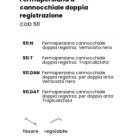
cannocchiale doppia
registrazione
COD:
511
511.N
Fermapersiana cannocchiale
doppia registraz. Verniciata nera
511.T
Fermapersiana cannocchiale
doppia registraz. Tropicalizzata
511.DAN
Fermapersiana cannocchiale
doppia registraz. per doppia anta
Verniciata nera
511.DAT
Fermapersiana cannocchiale
doppia registraz. per doppia anta
Tropicalizzata
fissare
regolabile