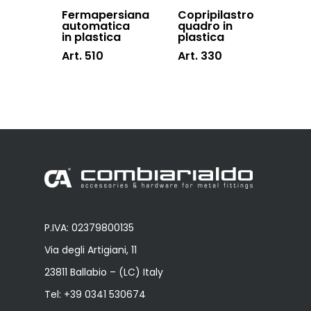
Fermapersiana
Copripilastro
automatica
quadro in
in plastica
plastica
Art. 510
Art. 330
P.IVA: 02379800135
Via degli Artigiani, 11
23811 Ballabio – (LC) Italy
Tel:
+39 0341 530674