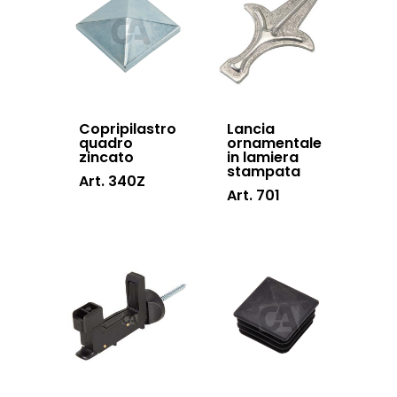
Inox
Copripilastro
Lancia
quadro
ornamentale
zincato
in lamiera
stampata
Art. 340Z
Art. 701