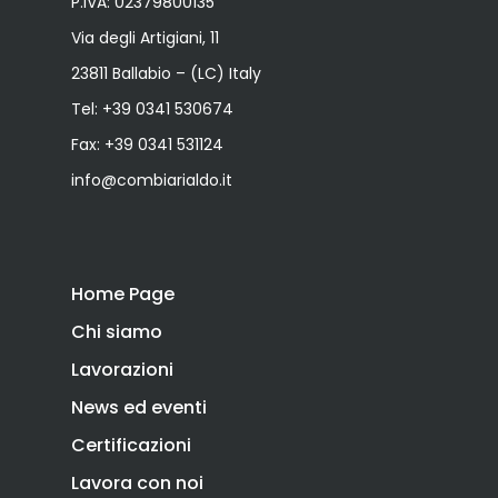
P.IVA: 02379800135
Via degli Artigiani, 11
23811 Ballabio – (LC) Italy
Tel:
+39 0341 530674
Fax: +39 0341 531124
info@combiarialdo.it
Home Page
Chi siamo
Lavorazioni
News ed eventi
Certificazioni
Lavora con noi