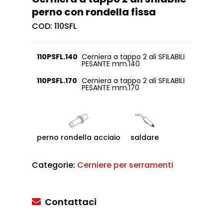
perno con rondella fissa
COD:
110SFL
110PSFL.140
Cerniera a tappo 2 ali SFILABILI
PESANTE mm.140
110PSFL.170
Cerniera a tappo 2 ali SFILABILI
PESANTE mm.170
perno rondella acciaio
saldare
Categorie:
Cerniere per serramenti
Contattaci