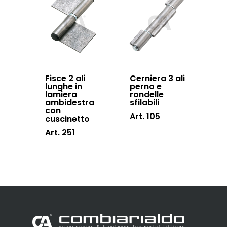
Fisce 2 ali
Cerniera 3 ali
lunghe in
perno e
lamiera
rondelle
ambidestra
sfilabili
con
Art. 105
cuscinetto
Art. 251