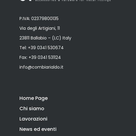
P.IVA: 02379800135
Via degli Artigiani, 11
23811 Ballabio – (LC) Italy
Tel:
+39 0341 530674
Fax: +39 0341 531124
info@combiarialdo.it
Home Page
Chi siamo
Lavorazioni
News ed eventi