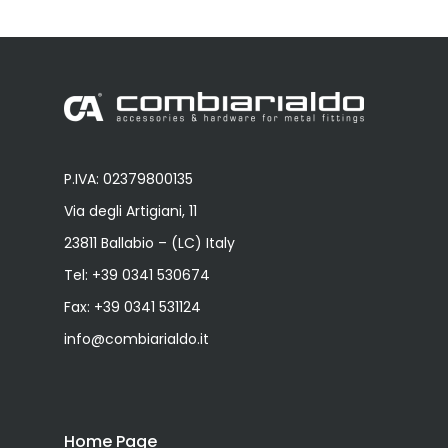
P.IVA: 02379800135
Via degli Artigiani, 11
23811 Ballabio – (LC) Italy
Tel:
+39 0341 530674
Fax: +39 0341 531124
info@combiarialdo.it
Home Page