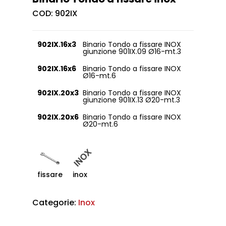
COD:
902IX
902IX.16x3
Binario Tondo a fissare INOX
giunzione 901IX.09 Ø16-mt.3
902IX.16x6
Binario Tondo a fissare INOX
Ø16-mt.6
902IX.20x3
Binario Tondo a fissare INOX
giunzione 901IX.13 Ø20-mt.3
902IX.20x6
Binario Tondo a fissare INOX
Ø20-mt.6
fissare
inox
Categorie:
Inox