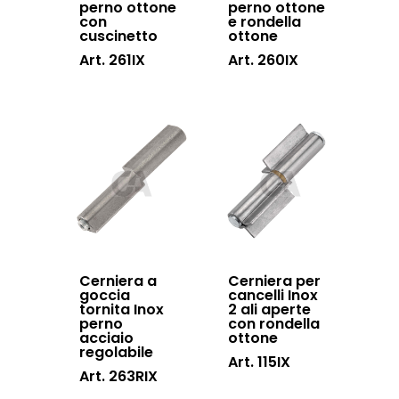
perno ottone
perno ottone
con
e rondella
cuscinetto
ottone
Art. 261IX
Art. 260IX
Cerniera a
Cerniera per
goccia
cancelli Inox
tornita Inox
2 ali aperte
perno
con rondella
acciaio
ottone
regolabile
Art. 115IX
Art. 263RIX