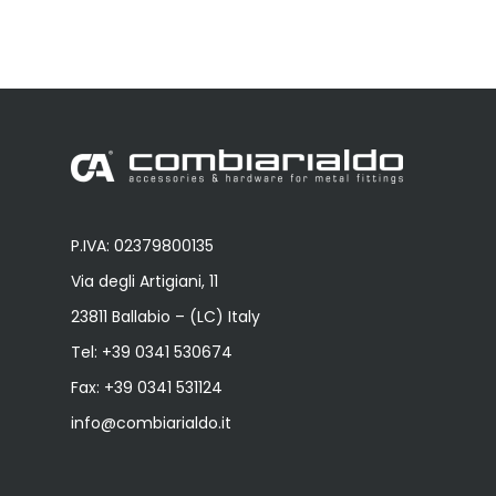
P.IVA: 02379800135
Via degli Artigiani, 11
23811 Ballabio – (LC) Italy
Tel:
+39 0341 530674
Fax: +39 0341 531124
info@combiarialdo.it