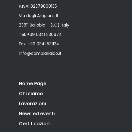
P.IVA: 02379800135
Via degli Artigiani, 11
23811 Ballabio – (LC) Italy
Tel:
+39 0341 530674
Fax: +39 0341 531124
info@combiarialdo.it
Home Page
Chi siamo
Lavorazioni
News ed eventi
Certificazioni