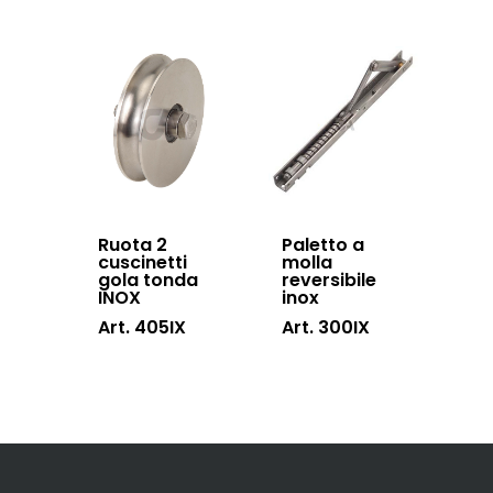
Ruota 2
Paletto a
cuscinetti
molla
gola tonda
reversibile
INOX
inox
Art. 405IX
Art. 300IX