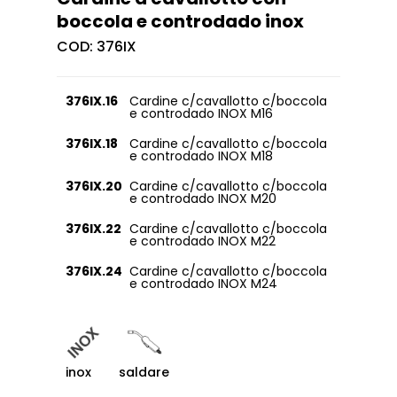
boccola e controdado inox
COD:
376IX
376IX.16
Cardine c/cavallotto c/boccola
e controdado INOX M16
376IX.18
Cardine c/cavallotto c/boccola
e controdado INOX M18
376IX.20
Cardine c/cavallotto c/boccola
e controdado INOX M20
376IX.22
Cardine c/cavallotto c/boccola
e controdado INOX M22
376IX.24
Cardine c/cavallotto c/boccola
e controdado INOX M24
inox
saldare