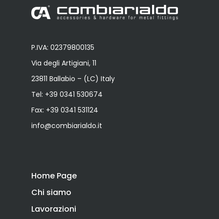
P.IVA: 02379800135
Via degli Artigiani, 11
23811 Ballabio – (LC) Italy
Tel:
+39 0341 530674
Fax: +39 0341 531124
info@combiarialdo.it
Home Page
Chi siamo
Lavorazioni