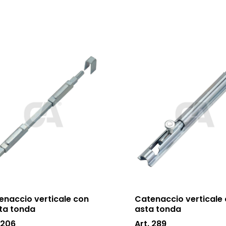
enaccio verticale con
Catenaccio verticale
ta tonda
asta tonda
 206
Art. 289