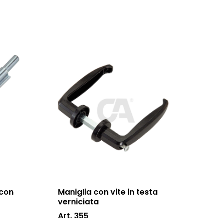
 con
Maniglia con vite in testa
verniciata
Art. 355