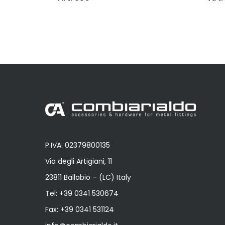
P.IVA: 02379800135
Via degli Artigiani, 11
23811 Ballabio – (LC) Italy
Tel:
+39 0341 530674
Fax: +39 0341 531124