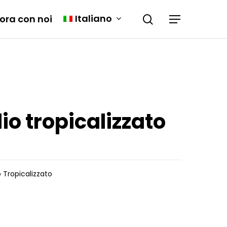
Italiano
ora con noi
o tropicalizzato
 Tropicalizzato