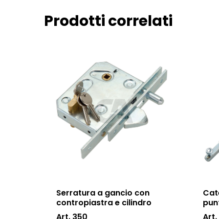
Prodotti correlati
Serratura a gancio con
Cat
contropiastra e cilindro
pun
Art. 350
Art.