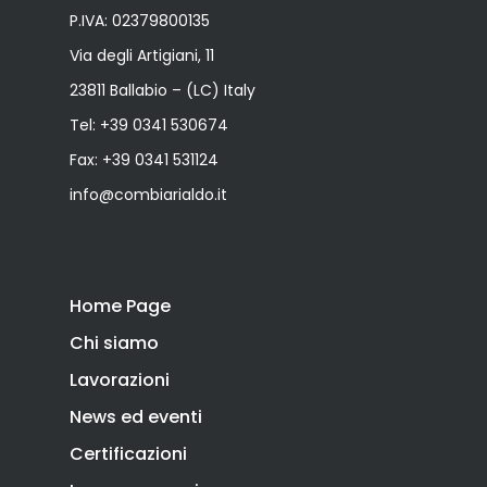
P.IVA: 02379800135
Via degli Artigiani, 11
23811 Ballabio – (LC) Italy
Tel:
+39 0341 530674
Fax: +39 0341 531124
info@combiarialdo.it
Home Page
Chi siamo
Lavorazioni
News ed eventi
Certificazioni