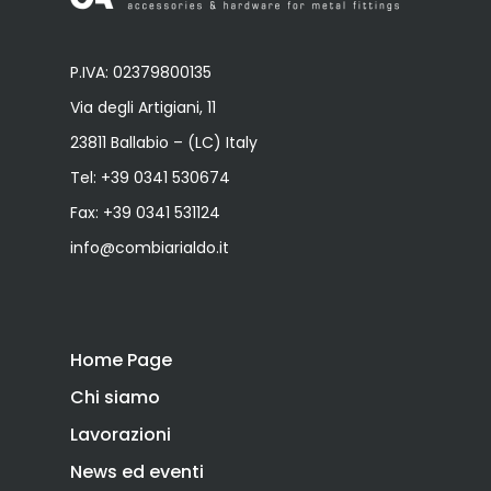
P.IVA: 02379800135
Via degli Artigiani, 11
23811 Ballabio – (LC) Italy
Tel:
+39 0341 530674
Fax: +39 0341 531124
info@combiarialdo.it
Home Page
Chi siamo
Lavorazioni
News ed eventi