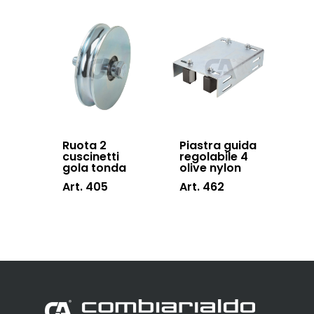
Ruota 2
Piastra guida
cuscinetti
regolabile 4
gola tonda
olive nylon
Art. 405
Art. 462