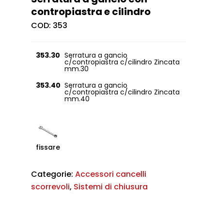
contropiastra e cilindro
COD:
353
353.30
Serratura a gancio
c/contropiastra c/cilindro Zincata
mm.30
353.40
Serratura a gancio
c/contropiastra c/cilindro Zincata
mm.40
fissare
Categorie:
Accessori cancelli
scorrevoli
,
Sistemi di chiusura