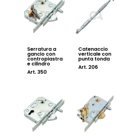
Hardware
Inox
Serratura a
Catenaccio
gancio con
verticale con
contropiastra
punta tonda
e cilindro
Art. 206
Art. 350