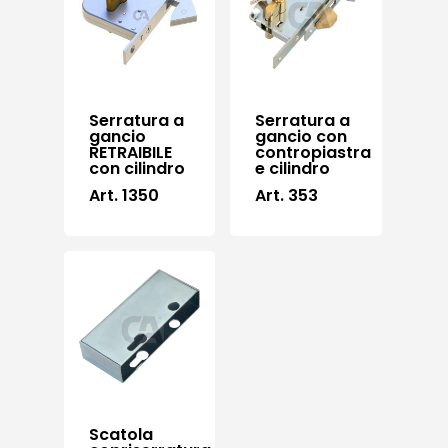
Serratura a
Serratura a
gancio
gancio con
RETRAIBILE
contropiastra
con cilindro
e cilindro
Art. 1350
Art. 353
Scatola