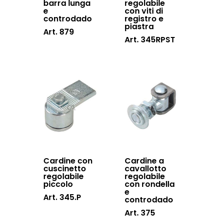
barra lunga
regolabile
e
con viti di
controdado
registro e
piastra
Art. 879
Art. 345RPST
Cardine con
Cardine a
cuscinetto
cavallotto
regolabile
regolabile
piccolo
con rondella
e
Art. 345.P
controdado
Art. 375