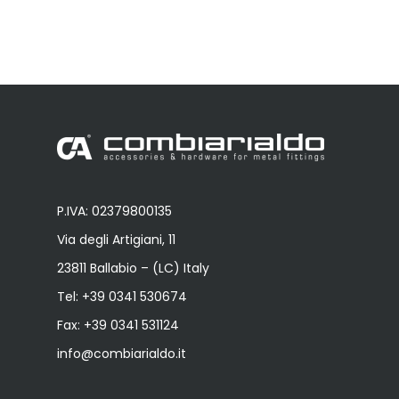
P.IVA: 02379800135
Via degli Artigiani, 11
23811 Ballabio – (LC) Italy
Tel:
+39 0341 530674
Fax: +39 0341 531124
info@combiarialdo.it