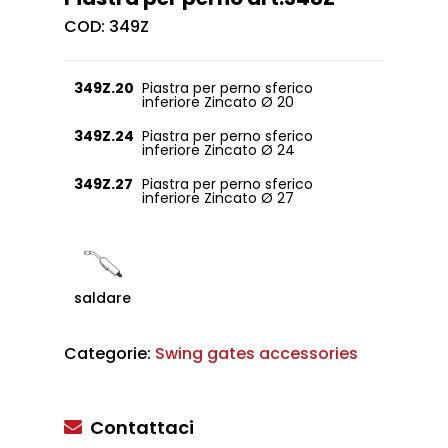
COD:
349Z
349Z.20
Piastra per perno sferico
inferiore Zincato Ø 20
349Z.24
Piastra per perno sferico
inferiore Zincato Ø 24
349Z.27
Piastra per perno sferico
inferiore Zincato Ø 27
saldare
Categorie:
Swing gates accessories
Contattaci