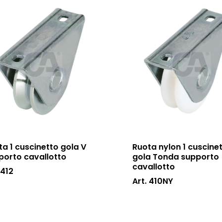
ta 1 cuscinetto gola V
Ruota nylon 1 cuscine
porto cavallotto
gola Tonda supporto
cavallotto
 412
Art. 410NY