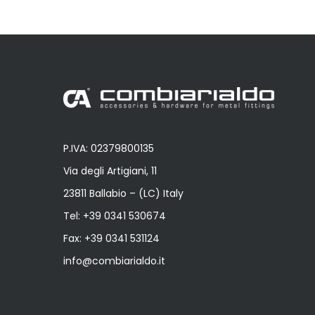
P.IVA: 02379800135
Via degli Artigiani, 11
23811 Ballabio – (LC) Italy
Tel:
+39 0341 530674
Fax: +39 0341 531124
info@combiarialdo.it