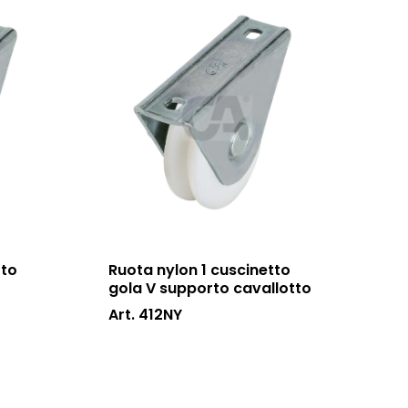
tto
Ruota nylon 1 cuscinetto
gola V supporto cavallotto
Art. 412NY