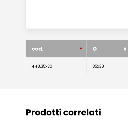
cod.
Ø
448.35x30
35x30
Prodotti correlati