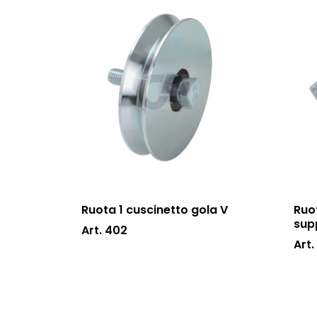
Ruota 1 cuscinetto gola V
Ruo
sup
Art. 402
Art.