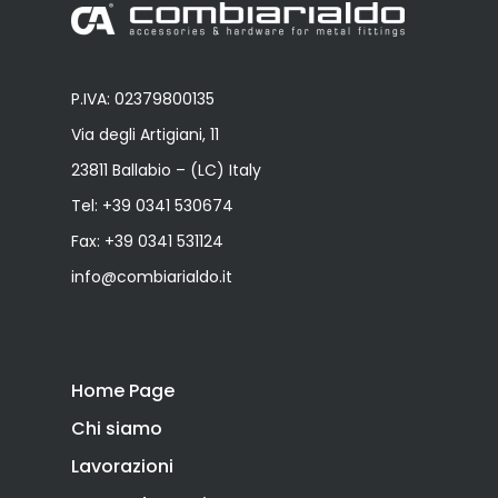
P.IVA: 02379800135
Via degli Artigiani, 11
23811 Ballabio – (LC) Italy
Tel:
+39 0341 530674
Fax: +39 0341 531124
info@combiarialdo.it
Home Page
Chi siamo
Lavorazioni