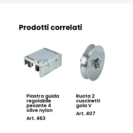
Prodotti correlati
Piastra guida
Ruota 2
regolabile
cuscinetti
pesante 4
gola V
olive nylon
Art. 407
Art. 463