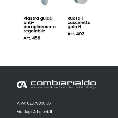
Piastra guida
Ruota 1
anti-
cuscinetto
deragliamento
gola H
regolabile
Art. 403
Art. 458
P.IVA: 02379800135
Via degli Artigiani, 11