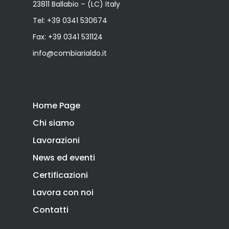
23811 Ballabio – (LC) Italy
Tel:
+39 0341 530674
Fax: +39 0341 531124
info@combiarialdo.it
Home Page
Chi siamo
Lavorazioni
News ed eventi
Certificazioni
Lavora con noi
Contatti