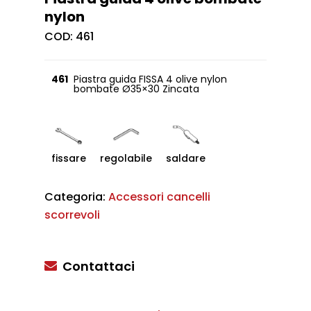
nylon
COD:
461
461
Piastra guida FISSA 4 olive nylon
bombate Ø35×30 Zincata
fissare
regolabile
saldare
Categoria:
Accessori cancelli
scorrevoli
Contattaci