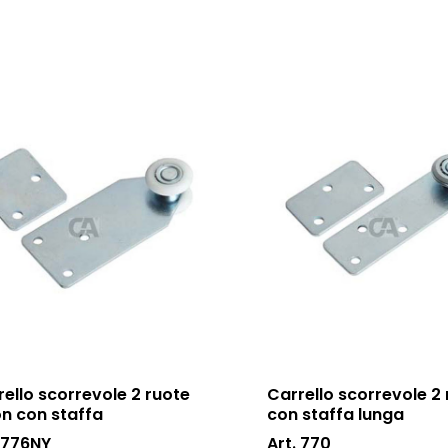
rello scorrevole 2 ruote
Carrello scorrevole 2
on con staffa
con staffa lunga
. 776NY
Art. 770