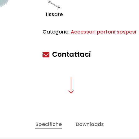
fissare
Categorie:
Accessori portoni sospesi
scire
Contattaci
Specifiche
Downloads