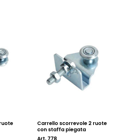
 ruote
Carrello scorrevole 2 ruote
con staffa piegata
Art. 778