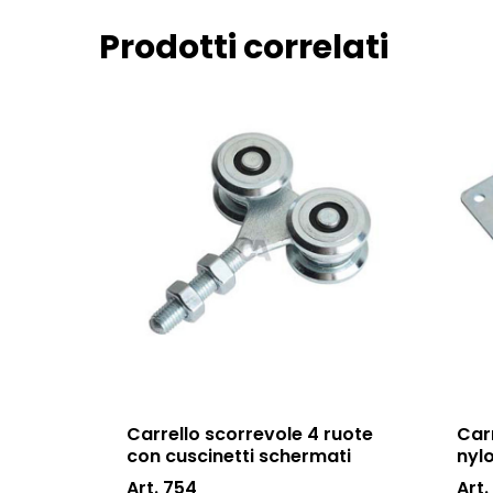
Prodotti correlati
Carrello scorrevole 4 ruote
Car
con cuscinetti schermati
nyl
Art. 754
Art