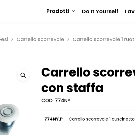
Prodotti
Do It Yourself
Lav
pesi
Carrello scorrevole
Carrello scorrevole 1 ruot
Carrello scorre
con staffa
COD:
774NY
774NY.P
Carrello scorrevole 1 cuscinet