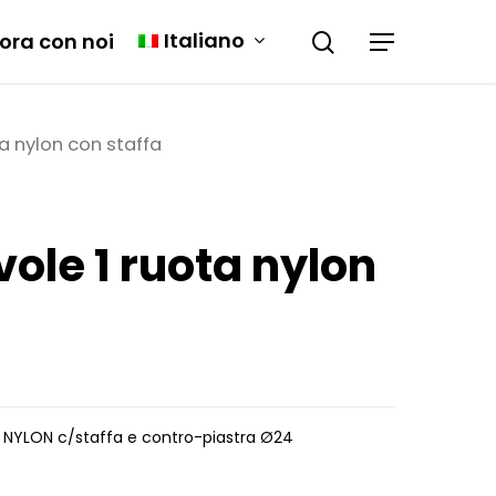
Italiano
ora con noi
a nylon con staffa
vole 1 ruota nylon
to NYLON c/staffa e contro-piastra Ø24