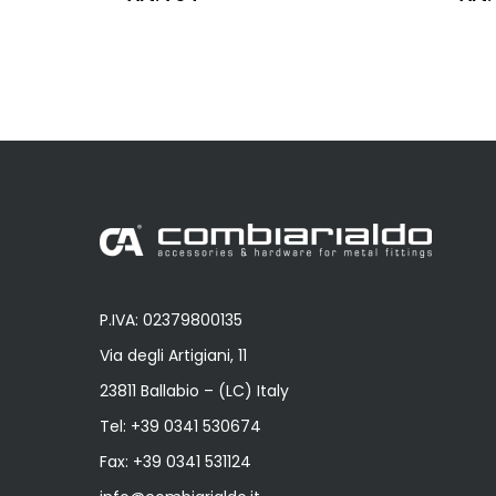
P.IVA: 02379800135
Via degli Artigiani, 11
23811 Ballabio – (LC) Italy
Tel:
+39 0341 530674
Fax: +39 0341 531124