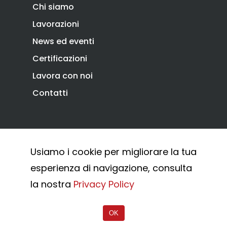
Chi siamo
Lavorazioni
News ed eventi
Certificazioni
Lavora con noi
Contatti
Privacy Policy
Cookie Policy
Usiamo i cookie per migliorare la tua
Whistleblowing
esperienza di navigazione, consulta
© 2026 Combi Arialdo.
la nostra
Privacy Policy
OK