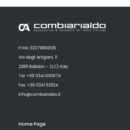
P.IVA: 02379800135
Via degli Artigiani, 11
23811 Ballabio – (LC) Italy
Tel:
+39 0341 530674
Fax: +39 0341 531124
info@combiarialdo.it
Home Page