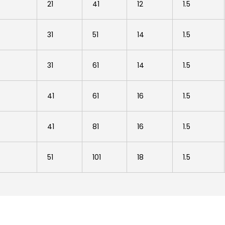
21
41
12
1.5
31
51
14
1.5
31
61
14
1.5
41
61
16
1.5
41
81
16
1.5
51
101
18
1.5