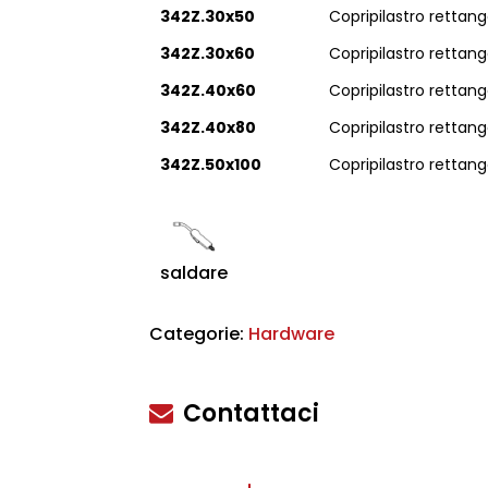
342Z.30x50
Copripilastro retta
342Z.30x60
Copripilastro retta
342Z.40x60
Copripilastro retta
342Z.40x80
Copripilastro retta
342Z.50x100
Copripilastro retta
scire
saldare
Categorie:
Hardware
Contattaci