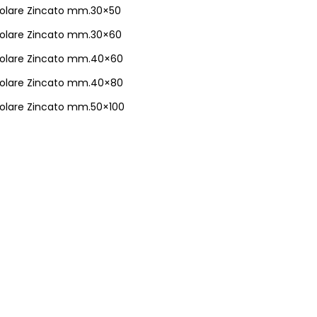
ngolare Zincato mm.30×50
ngolare Zincato mm.30×60
ngolare Zincato mm.40×60
ngolare Zincato mm.40×80
ngolare Zincato mm.50×100