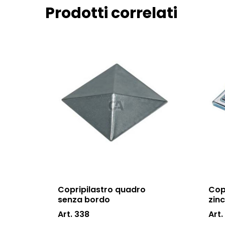
Prodotti correlati
Copripilastro quadro
Cop
senza bordo
zin
Art. 338
Art.