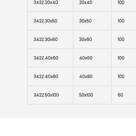
342Z.20x40
20x40
100
342Z.30x50
30x50
100
342Z.30x60
30x60
100
342Z.40x60
40x60
100
342Z.40x80
40x80
100
342Z.50x100
50x100
60