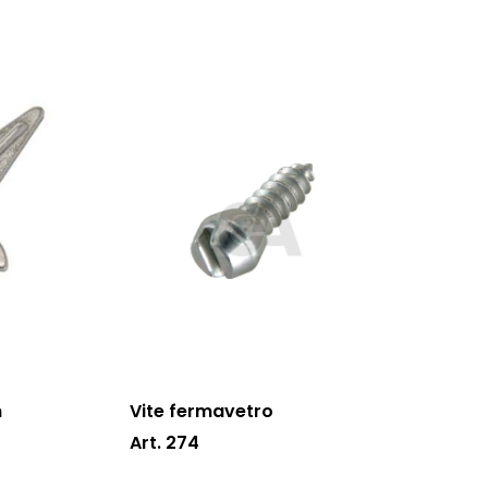
n
Vite fermavetro
Art. 274