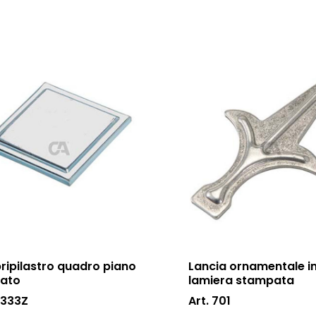
ripilastro quadro piano
Lancia ornamentale i
cato
lamiera stampata
 333Z
Art. 701