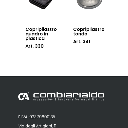
Copripilastro
Copripilastro
quadro in
tondo
plastica
Art. 341
Art. 330
P.IVA: 02379800135
Via degli Artigiani, 11