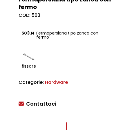
fermo
COD:
503
503.N
Fermapersiana tipo zanca con
fermo
fissare
Categorie:
Hardware
Contattaci