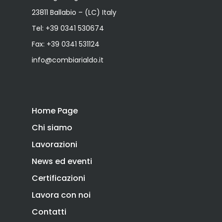
23811 Ballabio – (LC) Italy
Tel:
+39 0341 530674
Fax: +39 0341 531124
info@combiarialdo.it
Home Page
Chi siamo
Lavorazioni
News ed eventi
Certificazioni
Lavora con noi
Contatti