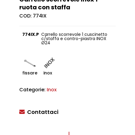
ruota con staffa
COD:
774IX
774IX.P
Carrello scorrevole 1 cuscinetto
c/staffa e contro-piastra INOX
Ø24
fissare
inox
Categorie:
Inox
Contattaci