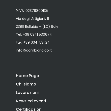
P.IVA: 02379800135
Via degli Artigiani, 11
23811 Ballabio – (LC) Italy
Tel:
+39 0341 530674
Fax: +39 0341 531124
info@combiarialdo.it
Home Page
Chi siamo
Lavorazioni
News ed eventi
Certificazioni