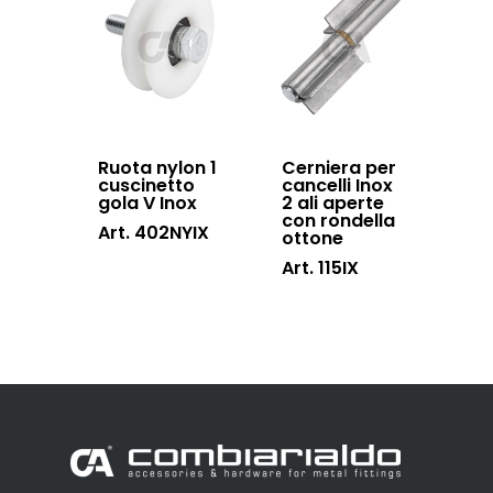
Ruota nylon 1
Cerniera per
cuscinetto
cancelli Inox
gola V Inox
2 ali aperte
con rondella
Art. 402NYIX
ottone
Art. 115IX