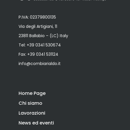
P.IVA: 02379800135
Via degli Artigiani, 11
23811 Ballabio – (LC) Italy
Tel:
+39 0341 530674
Fax: +39 0341 531124
info@combiarialdo.it
Home Page
Chi siamo
Lavorazioni
News ed eventi