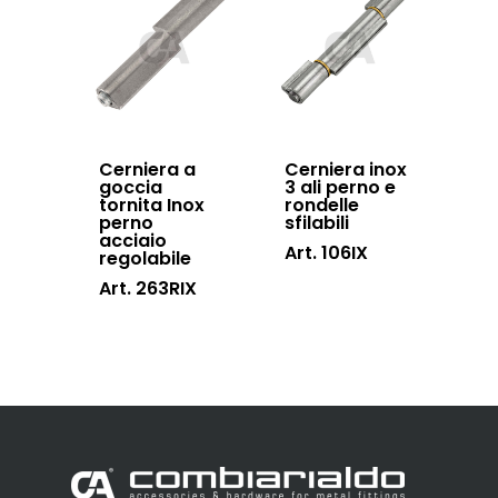
Cerniera a
Cerniera inox
goccia
3 ali perno e
tornita Inox
rondelle
perno
sfilabili
acciaio
Art. 106IX
regolabile
Art. 263RIX