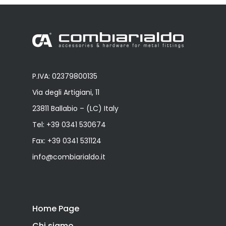
P.IVA: 02379800135
Via degli Artigiani, 11
23811 Ballabio – (LC) Italy
Tel:
+39 0341 530674
Fax: +39 0341 531124
info@combiarialdo.it
Home Page
Chi siamo