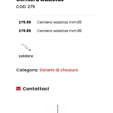
COD:
275
275.65
Cerniera wasistas mm.65
275.85
Cerniera wasistas mm.85
saldare
Categoria:
Sistemi di chiusura
Contattaci