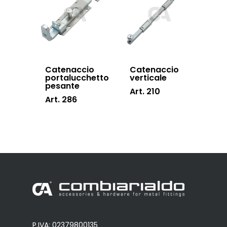
Catenaccio
Catenaccio
portalucchetto
verticale
pesante
Art. 210
Art. 286
P.IVA: 02379800135