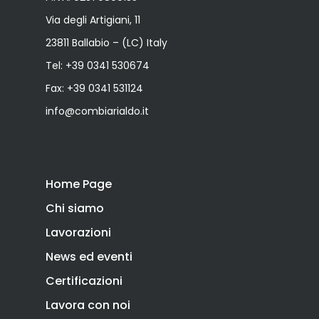
Via degli Artigiani, 11
23811 Ballabio – (LC) Italy
Tel:
+39 0341 530674
Fax: +39 0341 531124
info@combiarialdo.it
Home Page
Chi siamo
Lavorazioni
News ed eventi
Certificazioni
Lavora con noi