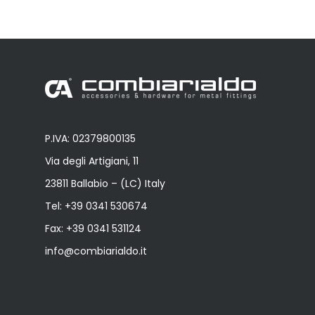
P.IVA: 02379800135
Via degli Artigiani, 11
23811 Ballabio – (LC) Italy
Tel:
+39 0341 530674
Fax: +39 0341 531124
info@combiarialdo.it