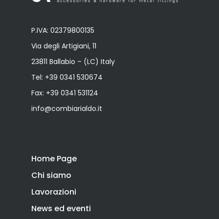
P.IVA: 02379800135
Via degli Artigiani, 11
23811 Ballabio – (LC) Italy
Tel:
+39 0341 530674
Fax: +39 0341 531124
info@combiarialdo.it
Home Page
Chi siamo
Lavorazioni
News ed eventi