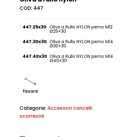
COD:
447
447.25x30
Oliva a Rullo NYLON perno M12
Ø25×30
447.30x30
Oliva a Rullo NYLON perno M14
Ø30×30
447.40x30
Oliva a Rullo NYLON perno M14
Ø40×30
fissare
Categorie:
Accessori cancelli
scorrevoli