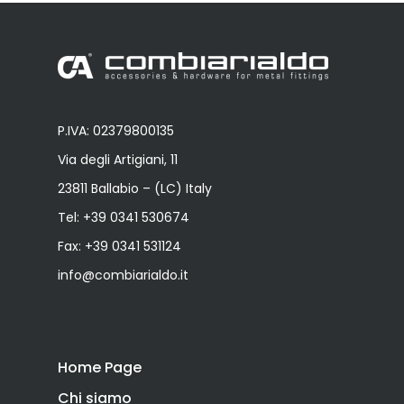
P.IVA: 02379800135
Via degli Artigiani, 11
23811 Ballabio – (LC) Italy
Tel:
+39 0341 530674
Fax: +39 0341 531124
info@combiarialdo.it
Home Page
Chi siamo