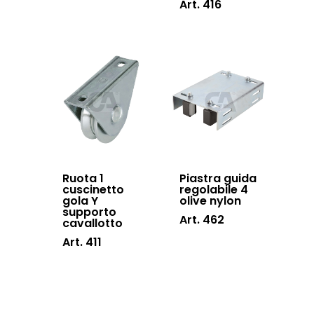
Art. 416
Ruota 1
Piastra guida
cuscinetto
regolabile 4
gola Y
olive nylon
supporto
Art. 462
cavallotto
Art. 411