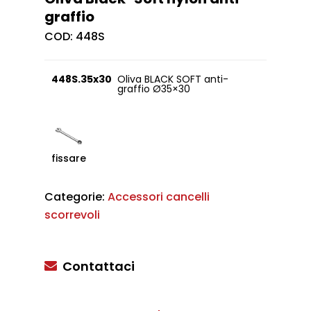
graffio
COD:
448S
448S.35x30
Oliva BLACK SOFT anti-
graffio Ø35×30
fissare
Categorie:
Accessori cancelli
scorrevoli
Contattaci