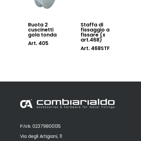
Ruota 2
Staffa di
cuscinetti
fissaggio a
gola tonda
fissare (x
art.468)
Art. 405
Art. 468STF
P.IVA: 02379800135
Via degli Artigiani, 11