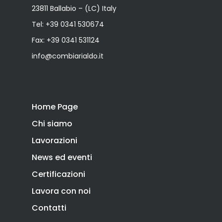
23811 Ballabio – (LC) Italy
Tel:
+39 0341 530674
Fax: +39 0341 531124
info@combiarialdo.it
Home Page
Chi siamo
Lavorazioni
News ed eventi
Certificazioni
Lavora con noi
Contatti