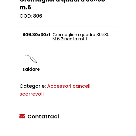
m.6
COD:
806
806.30x30x1
Cremagliera quadro 30×30
M.6 Zincata mt.1
saldare
Categorie:
Accessori cancelli
scorrevoli
Contattaci