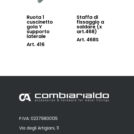
Ruota 1
Staffa di
cuscinetto
fissaggio a
gola Y
saldare (x
supporto
art.468)
laterale
Art. 468S
Art. 416
P.IVA: 02379800135
Via degli Artigiani, 11