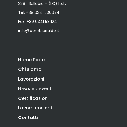
23811 Ballabio – (LC) Italy
Tel:
+39 0341 530674
Fax: +39 0341 531124
info@combiarialdo.it
Home Page
Chi siamo
Lavorazioni
News ed eventi
Certificazioni
Lavora con noi
Contatti