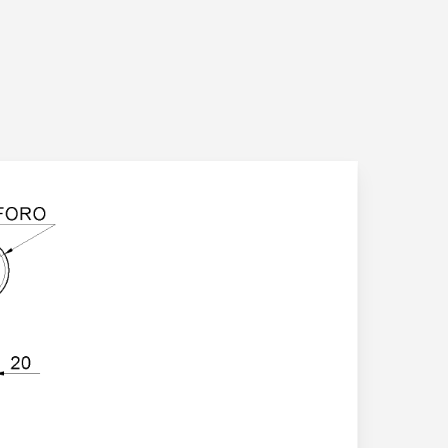
Chi siamo
Lavorazioni
News ed eventi