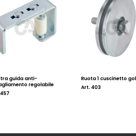
tra guida anti-
Ruota 1 cuscinetto go
agliamento regolabile
Art. 403
 457