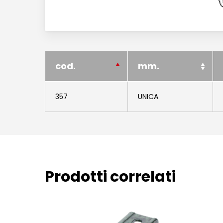
cod.
mm.
357
UNICA
Prodotti correlati