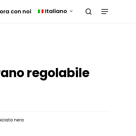
Italiano
ora con noi
rano regolabile
iciata nera