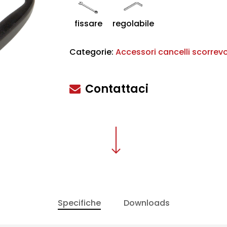
fissare
regolabile
scire
Categorie:
Accessori cancelli scorrevo
Contattaci
Specifiche
Downloads