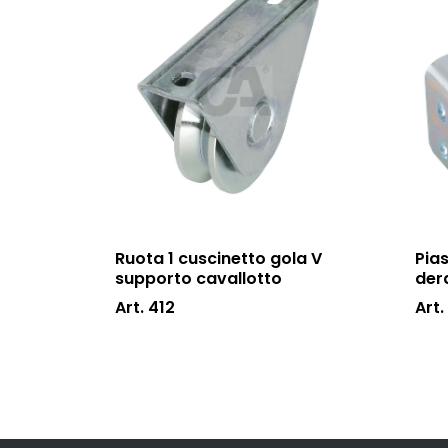
Ruota 1 cuscinetto gola V
Pias
supporto cavallotto
der
Art. 412
Art.