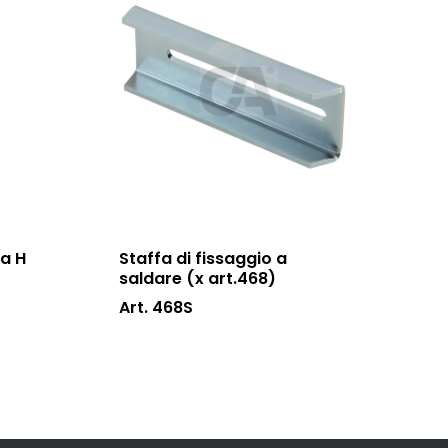
la H
Staffa di fissaggio a
saldare (x art.468)
Art. 468S