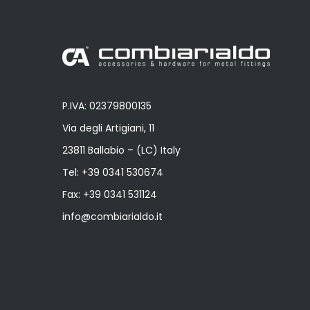
P.IVA: 02379800135
Via degli Artigiani, 11
23811 Ballabio – (LC) Italy
Tel:
+39 0341 530674
Fax: +39 0341 531124
info@combiarialdo.it