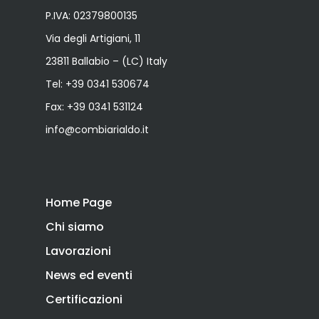
P.IVA: 02379800135
Via degli Artigiani, 11
23811 Ballabio – (LC) Italy
Tel:
+39 0341 530674
Fax: +39 0341 531124
info@combiarialdo.it
Home Page
Chi siamo
Lavorazioni
News ed eventi
Certificazioni