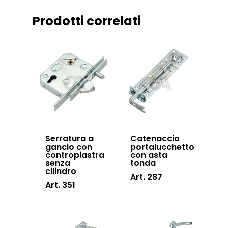
Sistemi di chiusu
Prodotti correlati
Hardware
Inox
Serratura a
Catenaccio
gancio con
portalucchetto
contropiastra
con asta
senza
tonda
cilindro
Art. 287
Art. 351