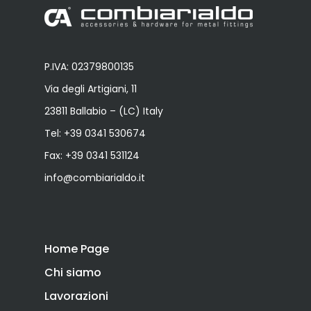
P.IVA: 02379800135
Via degli Artigiani, 11
23811 Ballabio – (LC) Italy
Tel:
+39 0341 530674
Fax: +39 0341 531124
info@combiarialdo.it
Home Page
Chi siamo
Lavorazioni