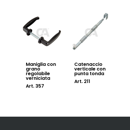
Maniglia con
Catenaccio
grano
verticale con
regolabile
punta tonda
verniciata
Art. 211
Art. 357