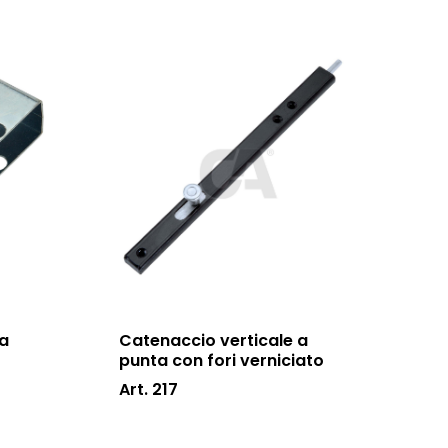
ra
Catenaccio verticale a
punta con fori verniciato
Art. 217