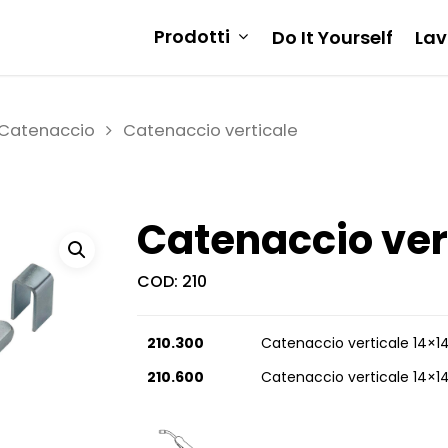
Prodotti
Do It Yourself
Lav
Catenaccio
Catenaccio verticale
Catenaccio ver
COD:
210
210.300
Catenaccio verticale 14×
210.600
Catenaccio verticale 14×