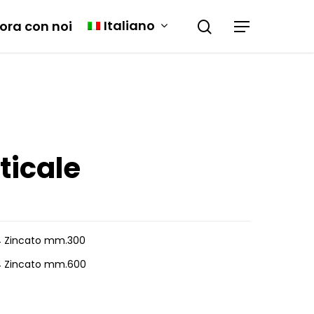
Italiano
ora con noi
ticale
14 Zincato mm.300
14 Zincato mm.600