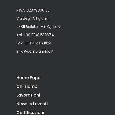
P.IVA: 02379800135
Via degli Artigiani, 11
23811 Ballabio – (LC) Italy
Tel:
+39 0341 530674
Fax: +39 0341 531124
info@combiarialdo.it
Home Page
Chi siamo
Lavorazioni
News ed eventi
Certificazioni